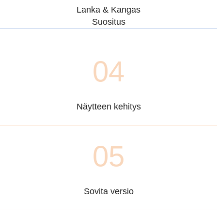
Lanka & Kangas
Suositus
04
Näytteen kehitys
05
Sovita versio