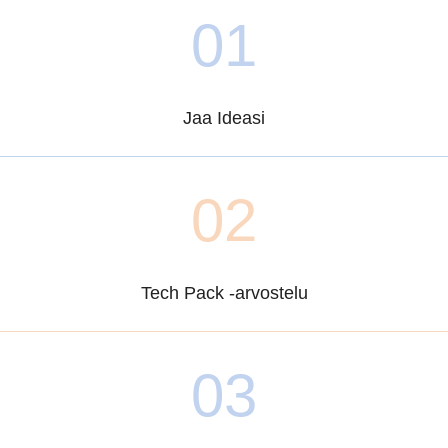
01
Jaa Ideasi
02
Tech Pack -arvostelu
03