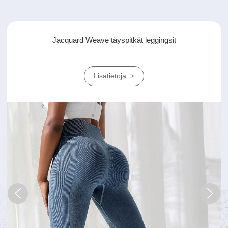
Heather Mesh leggingsit
Lisätietoja
>
prev