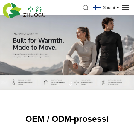
Suomi
OEM / ODM-prosessi