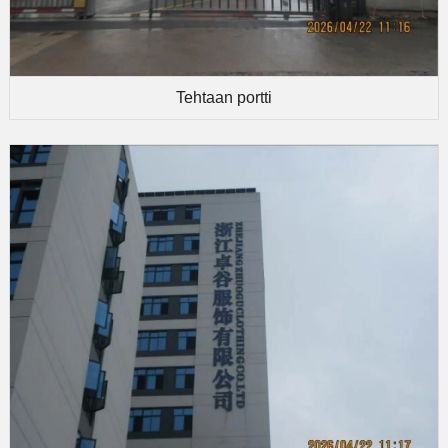
Tehtaan portti