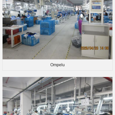
Ompelu