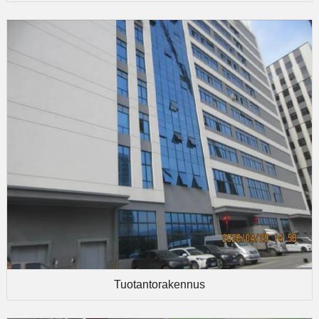
Tuotantorakennus