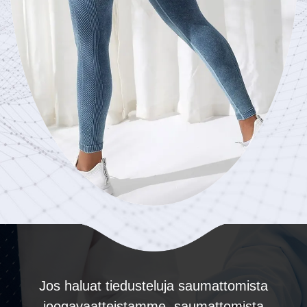
Jos haluat tiedusteluja saumattomista
joogavaatteistamme, saumattomista