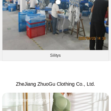
Silitys
ZheJiang ZhuoGu Clothing Co., Ltd.
Saumattomat leggingsit