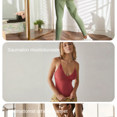
Saumaton muotoiluvaate
Saumattomat urheiluvaatteet