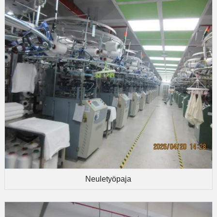
Neuletyöpaja