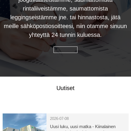
rintaliiveistämme, saumattomista
leggingseistämme jne. tai hinnastosta, jätä
meille sähköpostiosoitteesi, niin otamme sinuun
yhteyttä 24 tunnin kuluessa.
Uutiset
2026-07-08
Uusi luku, uusi matka - Kiinalainen