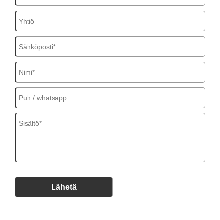
Lähetä