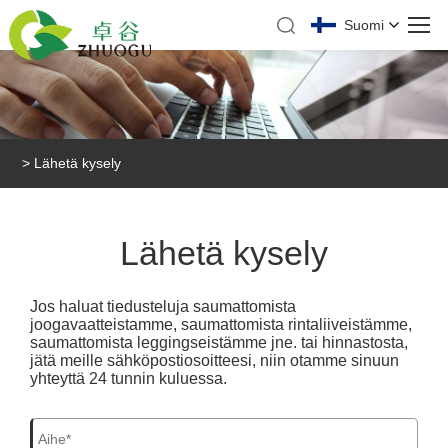
Suomi
>
Lähetä kysely
Lähetä kysely
Jos haluat tiedusteluja saumattomista
joogavaatteistamme, saumattomista rintaliiveistämme,
saumattomista leggingseistämme jne. tai hinnastosta,
jätä meille sähköpostiosoitteesi, niin otamme sinuun
yhteyttä 24 tunnin kuluessa.